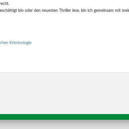
recht.
eschäftigt bin oder den neuesten Thriller lese, bin ich gemeinsam mit me
schen Kriminologie