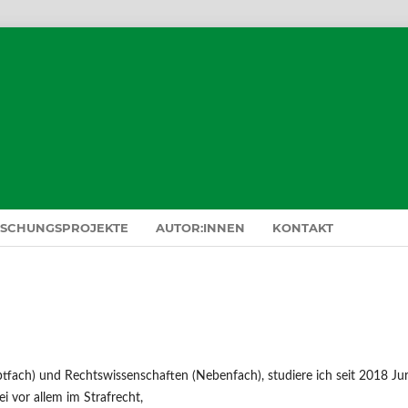
RSCHUNGSPROJEKTE
AUTOR:INNEN
KONTAKT
tfach) und Rechtswissenschaften (Nebenfach), studiere ich seit 2018 Ju
i vor allem im Strafrecht,