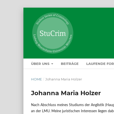
ÜBER UNS
BEITRÄGE
LAUFENDE FO
HOME
/
Johanna Maria Holzer
Johanna Maria Holzer
Nach Abschluss meines Studiums der Anglistik (Haup
an der LMU. Meine juristischen Interessen liegen dabe